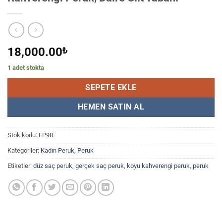
18,000.00
₺
1 adet stokta
SEPETE EKLE
HEMEN SATIN AL
Stok kodu:
FP98
Kategoriler:
Kadın Peruk
,
Peruk
Etiketler:
düz saç peruk
,
gerçek saç peruk
,
koyu kahverengi peruk
,
peruk