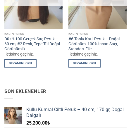
KADIN PERUK
KADIN PERUK
Düz %100 Gerçek Saç Peruk –
#6 Tonlu Katlı Peruk – Doğal
60 cm, #2 Renk, Tepe Tül Doğal
Görünüm, 100% İnsan Saçı,
Görünümlü
Standart File
İletişime geçiniz.
İletişime geçiniz.
DEVAMINI OKU
DEVAMINI OKU
SON EKLENENLER
Küllü Kumral Ciltli Peruk – 40 cm, 170 gr, Doğal
Dalgalı
25,200.00
₺