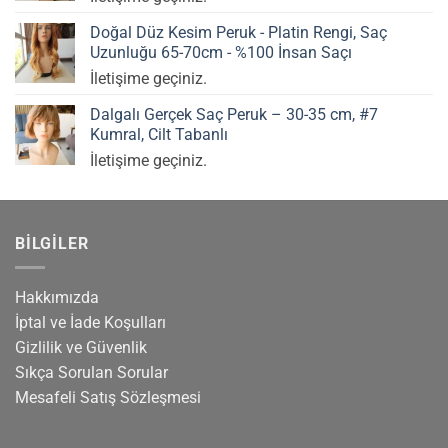
Doğal Düz Kesim Peruk - Platin Rengi, Saç
Uzunluğu 65-70cm - %100 İnsan Saçı
İletişime geçiniz.
Dalgalı Gerçek Saç Peruk – 30-35 cm, #7
Kumral, Cilt Tabanlı
İletişime geçiniz.
BILGILER
Hakkımızda
İptal ve İade Koşulları
Gizlilik ve Güvenlik
Sıkça Sorulan Sorular
Mesafeli Satış Sözleşmesi