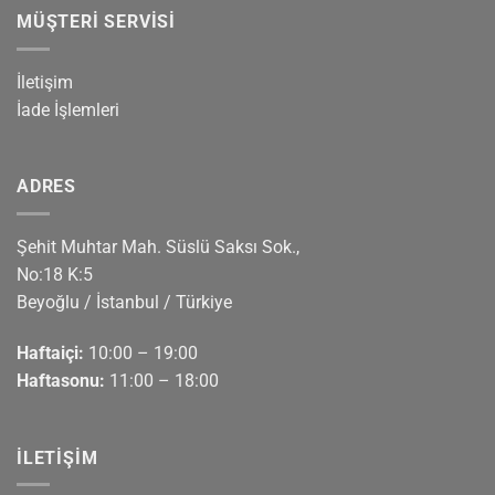
MÜŞTERI SERVISI
İletişim
İade İşlemleri
ADRES
Şehit Muhtar Mah. Süslü Saksı Sok.,
No:18 K:5
Beyoğlu / İstanbul / Türkiye
Haftaiçi:
10:00 – 19:00
Haftasonu:
11:00 – 18:00
İLETIŞIM