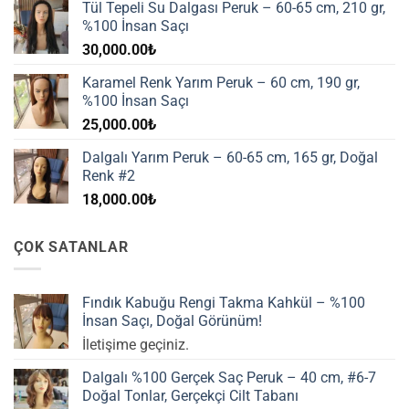
Tül Tepeli Su Dalgası Peruk – 60-65 cm, 210 gr,
%100 İnsan Saçı
30,000.00
₺
Karamel Renk Yarım Peruk – 60 cm, 190 gr,
%100 İnsan Saçı
25,000.00
₺
Dalgalı Yarım Peruk – 60-65 cm, 165 gr, Doğal
Renk #2
18,000.00
₺
ÇOK SATANLAR
Fındık Kabuğu Rengi Takma Kahkül – %100
İnsan Saçı, Doğal Görünüm!
İletişime geçiniz.
Dalgalı %100 Gerçek Saç Peruk – 40 cm, #6-7
Doğal Tonlar, Gerçekçi Cilt Tabanı