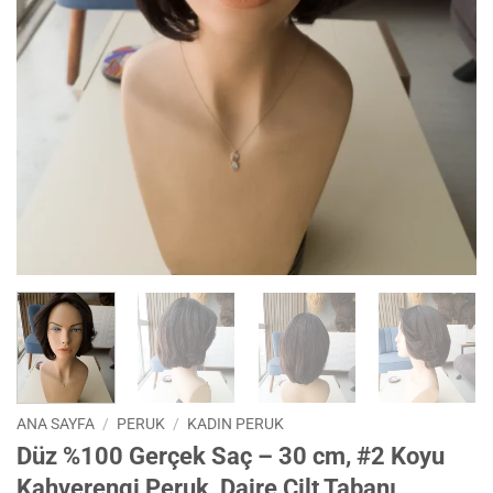
ANA SAYFA
/
PERUK
/
KADIN PERUK
Düz %100 Gerçek Saç – 30 cm, #2 Koyu
Kahverengi Peruk, Daire Cilt Tabanı