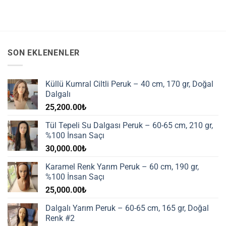
SON EKLENENLER
Küllü Kumral Ciltli Peruk – 40 cm, 170 gr, Doğal
Dalgalı
25,200.00
₺
Tül Tepeli Su Dalgası Peruk – 60-65 cm, 210 gr,
%100 İnsan Saçı
30,000.00
₺
Karamel Renk Yarım Peruk – 60 cm, 190 gr,
%100 İnsan Saçı
25,000.00
₺
Dalgalı Yarım Peruk – 60-65 cm, 165 gr, Doğal
Renk #2