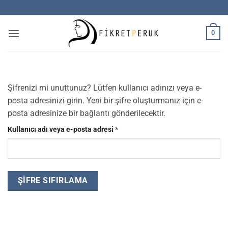
İçeriğe
atla
0
Şifrenizi mi unuttunuz? Lütfen kullanıcı adınızı veya e-
posta adresinizi girin. Yeni bir şifre oluşturmanız için e-
posta adresinize bir bağlantı gönderilecektir.
Gerekli
Kullanıcı adı veya e-posta adresi
*
ŞIFRE SIFIRLAMA
Alternative: