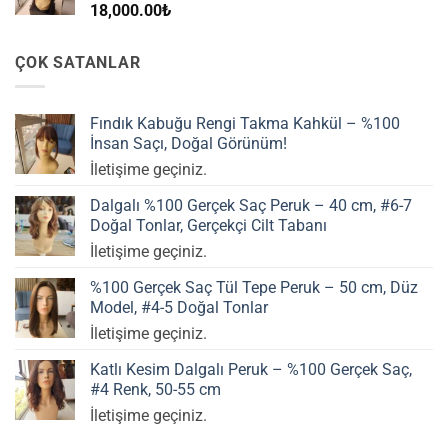
18,000.00
₺
ÇOK SATANLAR
Fındık Kabuğu Rengi Takma Kahkül – %100
İnsan Saçı, Doğal Görünüm!
İletişime geçiniz.
Dalgalı %100 Gerçek Saç Peruk – 40 cm, #6-7
Doğal Tonlar, Gerçekçi Cilt Tabanı
İletişime geçiniz.
%100 Gerçek Saç Tül Tepe Peruk – 50 cm, Düz
Model, #4-5 Doğal Tonlar
İletişime geçiniz.
Katlı Kesim Dalgalı Peruk – %100 Gerçek Saç,
#4 Renk, 50-55 cm
İletişime geçiniz.