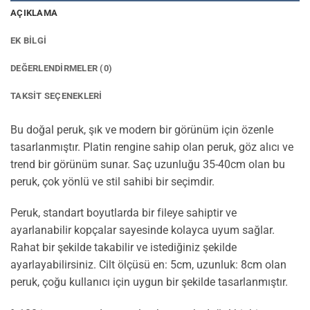
AÇIKLAMA
EK BILGI
DEĞERLENDIRMELER (0)
TAKSIT SEÇENEKLERI
Bu doğal peruk, şık ve modern bir görünüm için özenle
tasarlanmıştır. Platin rengine sahip olan peruk, göz alıcı ve
trend bir görünüm sunar. Saç uzunluğu 35-40cm olan bu
peruk, çok yönlü ve stil sahibi bir seçimdir.
Peruk, standart boyutlarda bir fileye sahiptir ve
ayarlanabilir kopçalar sayesinde kolayca uyum sağlar.
Rahat bir şekilde takabilir ve istediğiniz şekilde
ayarlayabilirsiniz. Cilt ölçüsü en: 5cm, uzunluk: 8cm olan
peruk, çoğu kullanıcı için uygun bir şekilde tasarlanmıştır.