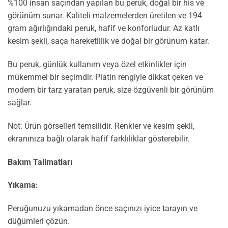
%100 insan saçından yapılan bu peruk, doğal bir his ve
görünüm sunar. Kaliteli malzemelerden üretilen ve 194
gram ağırlığındaki peruk, hafif ve konforludur. Az katlı
kesim şekli, saça hareketlilik ve doğal bir görünüm katar.
Bu peruk, günlük kullanım veya özel etkinlikler için
mükemmel bir seçimdir. Platin rengiyle dikkat çeken ve
modern bir tarz yaratan peruk, size özgüvenli bir görünüm
sağlar.
Not: Ürün görselleri temsilidir. Renkler ve kesim şekli,
ekranınıza bağlı olarak hafif farklılıklar gösterebilir.
Bakım Talimatları
Yıkama:
Peruğunuzu yıkamadan önce saçınızı iyice tarayın ve
düğümleri çözün.