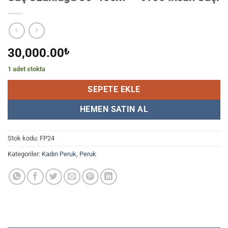
30,000.00
₺
1 adet stokta
SEPETE EKLE
HEMEN SATIN AL
Stok kodu:
FP24
Kategoriler:
Kadın Peruk
,
Peruk