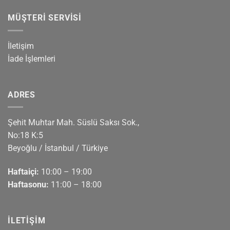
MÜŞTERI SERVISI
İletişim
İade İşlemleri
ADRES
Şehit Muhtar Mah. Süslü Saksı Sok.,
No:18 K:5
Beyoğlu / İstanbul / Türkiye
Haftaiçi:
10:00 – 19:00
Haftasonu:
11:00 – 18:00
İLETIŞIM