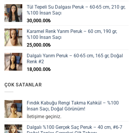
Tül Tepeli Su Dalgası Peruk – 60-65 cm, 210 gr,
%100 İnsan Saçı
30,000.00
₺
Karamel Renk Yarım Peruk – 60 cm, 190 gr,
%100 İnsan Saçı
25,000.00
₺
Dalgalı Yarım Peruk – 60-65 cm, 165 gr, Doğal
Renk #2
18,000.00
₺
ÇOK SATANLAR
Fındık Kabuğu Rengi Takma Kahkül – %100
İnsan Saçı, Doğal Görünüm!
İletişime geçiniz.
Dalgalı %100 Gerçek Saç Peruk – 40 cm, #6-7