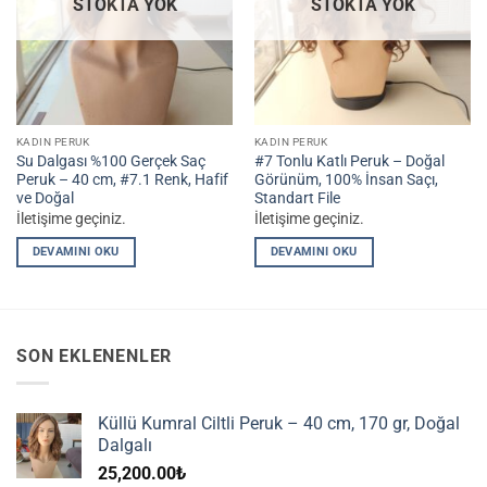
STOKTA YOK
STOKTA YOK
KADIN PERUK
KADIN PERUK
Su Dalgası %100 Gerçek Saç
#7 Tonlu Katlı Peruk – Doğal
Peruk – 40 cm, #7.1 Renk, Hafif
Görünüm, 100% İnsan Saçı,
ve Doğal
Standart File
İletişime geçiniz.
İletişime geçiniz.
DEVAMINI OKU
DEVAMINI OKU
SON EKLENENLER
Küllü Kumral Ciltli Peruk – 40 cm, 170 gr, Doğal
Dalgalı
25,200.00
₺