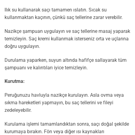
Ilık su kullanarak saçı tamamen ıslatın. Sıcak su
kullanmaktan kaçının, çünkü saç tellerine zarar verebilir.
Nazikçe şampuan uygulayın ve saç tellerine masaj yaparak
temizleyin. Saç kremi kullanmak isterseniz orta ve uçlarına
doğru uygulayın.
Durulama yaparken, suyun altında hafifçe sallayarak tüm
şampuanı ve kalıntıları iyice temizleyin.
Kurutma:
Peruğunuzu havluyla nazikçe kurulayın. Asla ovma veya
sıkma hareketleri yapmayın, bu saç tellerini ve fileyi
zedeleyebilir.
Kurulama işlemi tamamlandıktan sonra, saçı doğal şekilde
kurumaya bırakın. Fön veya diğer ısı kaynakları