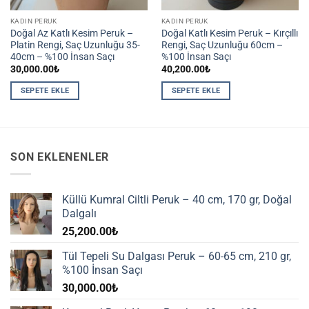
KADIN PERUK
KADIN PERUK
Doğal Az Katlı Kesim Peruk –
Doğal Katlı Kesim Peruk – Kırçıllı
Platin Rengi, Saç Uzunluğu 35-
Rengi, Saç Uzunluğu 60cm –
40cm – %100 İnsan Saçı
%100 İnsan Saçı
30,000.00
₺
40,200.00
₺
SEPETE EKLE
SEPETE EKLE
SON EKLENENLER
Küllü Kumral Ciltli Peruk – 40 cm, 170 gr, Doğal
Dalgalı
25,200.00
₺
Tül Tepeli Su Dalgası Peruk – 60-65 cm, 210 gr,
%100 İnsan Saçı
30,000.00
₺