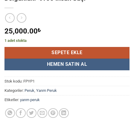
25,000.00
₺
1 adet stokta
SEPETE EKLE
HEMEN SATIN AL
Stok kodu:
FPYP1
Kategoriler:
Peruk
,
Yarım Peruk
Etiketler:
yarım peruk