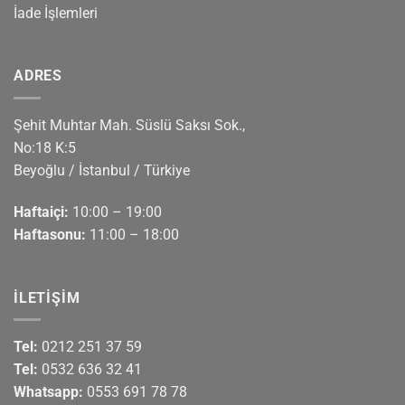
İade İşlemleri
ADRES
Şehit Muhtar Mah. Süslü Saksı Sok.,
No:18 K:5
Beyoğlu / İstanbul / Türkiye
Haftaiçi:
10:00 – 19:00
Haftasonu:
11:00 – 18:00
İLETIŞIM
Tel:
0212 251 37 59
Tel:
0532 636 32 41
Whatsapp:
0553 691 78 78