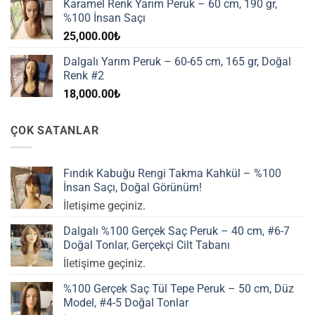
Karamel Renk Yarım Peruk – 60 cm, 190 gr,
%100 İnsan Saçı
25,000.00
₺
Dalgalı Yarım Peruk – 60-65 cm, 165 gr, Doğal
Renk #2
18,000.00
₺
ÇOK SATANLAR
Fındık Kabuğu Rengi Takma Kahkül – %100
İnsan Saçı, Doğal Görünüm!
İletişime geçiniz.
Dalgalı %100 Gerçek Saç Peruk – 40 cm, #6-7
Doğal Tonlar, Gerçekçi Cilt Tabanı
İletişime geçiniz.
%100 Gerçek Saç Tül Tepe Peruk – 50 cm, Düz
Model, #4-5 Doğal Tonlar