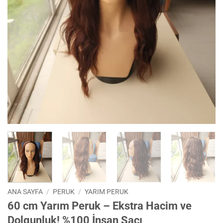
ANA SAYFA
/
PERUK
/
YARIM PERUK
60 cm Yarım Peruk – Ekstra Hacim ve
Dolgunluk! %100 İnsan Saçı