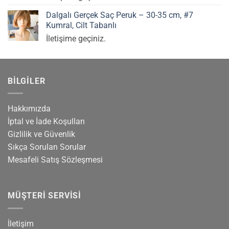
Dalgalı Gerçek Saç Peruk – 30-35 cm, #7
Kumral, Cilt Tabanlı
İletişime geçiniz.
BILGILER
Hakkımızda
İptal ve İade Koşulları
Gizlilik ve Güvenlik
Sıkça Sorulan Sorular
Mesafeli Satış Sözleşmesi
MÜŞTERI SERVISI
İletişim