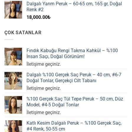
Dalgalı Yarım Peruk – 60-65 cm, 165 gr, Doğal
Renk #2
18,000.00
₺
ÇOK SATANLAR
Fındık Kabuğu Rengi Takma Kahkül – %100
İnsan Saçı, Doğal Görünüm!
İletişime geçiniz.
Dalgalı %100 Gerçek Saç Peruk – 40 cm, #6-7
Doğal Tonlar, Gerçekçi Cilt Tabanı
İletişime geçiniz.
%100 Gerçek Saç Tül Tepe Peruk – 50 cm, Düz
Model, #4-5 Doğal Tonlar
İletişime geçiniz.
Katlı Kesim Dalgalı Peruk – %100 Gerçek Saç,
#4 Renk, 50-55 cm