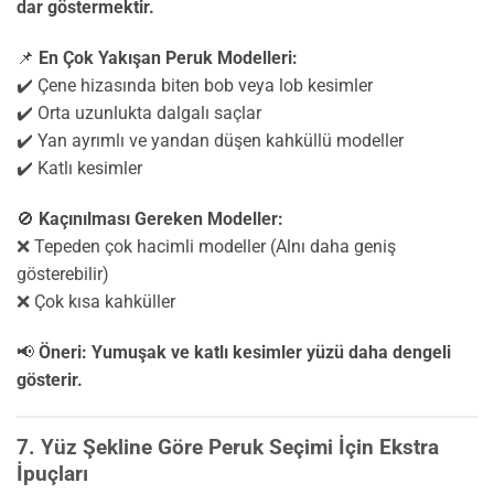
dar göstermektir.
📌
En Çok Yakışan Peruk Modelleri:
✔️ Çene hizasında biten bob veya lob kesimler
✔️ Orta uzunlukta dalgalı saçlar
✔️ Yan ayrımlı ve yandan düşen kahküllü modeller
✔️ Katlı kesimler
🚫
Kaçınılması Gereken Modeller:
❌ Tepeden çok hacimli modeller (Alnı daha geniş
gösterebilir)
❌ Çok kısa kahküller
📢
Öneri:
Yumuşak ve katlı kesimler yüzü daha dengeli
gösterir.
7. Yüz Şekline Göre Peruk Seçimi İçin Ekstra
İpuçları