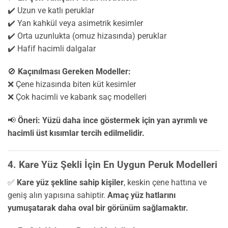
✔️ Uzun ve katlı peruklar
✔️ Yan kahkül veya asimetrik kesimler
✔️ Orta uzunlukta (omuz hizasında) peruklar
✔️ Hafif hacimli dalgalar
🚫
Kaçınılması Gereken Modeller:
❌ Çene hizasında biten küt kesimler
❌ Çok hacimli ve kabarık saç modelleri
📢
Öneri:
Yüzü daha ince göstermek için yan ayrımlı ve
hacimli üst kısımlar tercih edilmelidir.
4. Kare Yüz Şekli İçin En Uygun Peruk Modelleri
✅
Kare yüz şekline sahip kişiler
, keskin çene hattına ve
geniş alın yapısına sahiptir.
Amaç yüz hatlarını
yumuşatarak daha oval bir görünüm sağlamaktır.