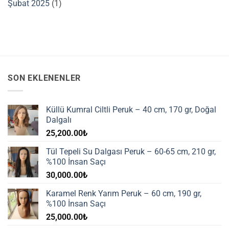
Şubat 2025
(1)
SON EKLENENLER
Küllü Kumral Ciltli Peruk – 40 cm, 170 gr, Doğal
Dalgalı
25,200.00
₺
Tül Tepeli Su Dalgası Peruk – 60-65 cm, 210 gr,
%100 İnsan Saçı
30,000.00
₺
Karamel Renk Yarım Peruk – 60 cm, 190 gr,
%100 İnsan Saçı
25,000.00
₺