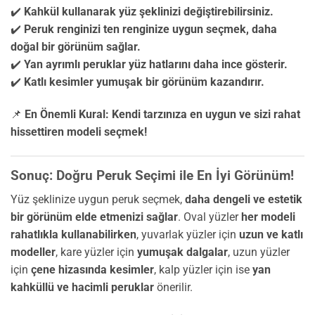
✔️
Kahkül kullanarak yüz şeklinizi değiştirebilirsiniz.
✔️
Peruk renginizi ten renginize uygun seçmek, daha
doğal bir görünüm sağlar.
✔️
Yan ayrımlı peruklar yüz hatlarını daha ince gösterir.
✔️
Katlı kesimler yumuşak bir görünüm kazandırır.
📌
En Önemli Kural:
Kendi tarzınıza en uygun ve sizi rahat
hissettiren modeli seçmek!
Sonuç: Doğru Peruk Seçimi ile En İyi Görünüm!
Yüz şeklinize uygun peruk seçmek,
daha dengeli ve estetik
bir görünüm elde etmenizi sağlar
. Oval yüzler
her modeli
rahatlıkla kullanabilirken
, yuvarlak yüzler için
uzun ve katlı
modeller
, kare yüzler için
yumuşak dalgalar
, uzun yüzler
için
çene hizasında kesimler
, kalp yüzler için ise
yan
kahküllü ve hacimli peruklar
önerilir.