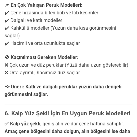
📌
En Çok Yakışan Peruk Modelleri:
✔️ Çene hizasında biten bob ve lob kesimler
✔️ Dalgalı ve katlı modeller
✔️ Kahküllü modeller (Yüzün daha kısa görünmesini
sağlar)
✔️ Hacimli ve orta uzunlukta saçlar
🚫
Kaçınılması Gereken Modeller:
❌ Çok uzun ve düz peruklar (Yüzü daha uzun gösterebilir)
❌ Orta ayrımlı, hacimsiz düz saçlar
📢
Öneri:
Katlı ve dalgalı peruklar yüzün daha dengeli
görünmesini sağlar.
6. Kalp Yüz Şekli İçin En Uygun Peruk Modelleri
✅
Kalp yüz şekli
, geniş alın ve dar çene hattına sahiptir.
Amaç çene bölgesini daha dolgun, alın bölgesini ise daha