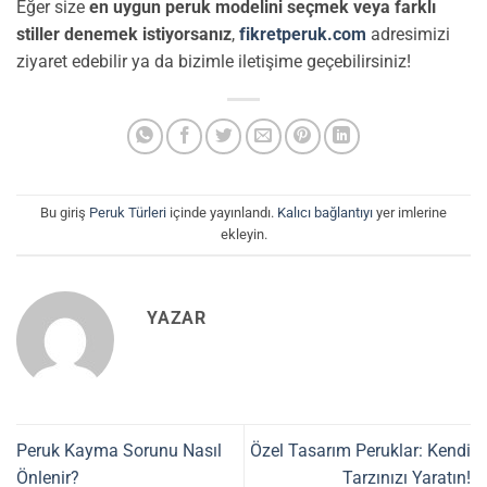
Eğer size
en uygun peruk modelini seçmek veya farklı
stiller denemek istiyorsanız
,
fikretperuk.com
adresimizi
ziyaret edebilir ya da bizimle iletişime geçebilirsiniz!
Bu giriş
Peruk Türleri
içinde yayınlandı.
Kalıcı bağlantıyı
yer imlerine
ekleyin.
YAZAR
Peruk Kayma Sorunu Nasıl
Özel Tasarım Peruklar: Kendi
Önlenir?
Tarzınızı Yaratın!