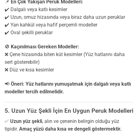
📌
En Çok Yakışan Peruk Modelleri:
✔️ Dalgalı veya katlı kesimler
✔️ Uzun, omuz hizasında veya biraz daha uzun peruklar
✔️ Yan kahkül veya hafif perçemli modeller
✔️ Oval şekilli peruklar
🚫
Kaçınılması Gereken Modeller:
❌ Çene hizasında biten küt kesimler (Yüz hatlarını daha
sert gösterebilir)
❌ Düz ve kısa kesimler
📢
Öneri:
Yüz hatlarını yumuşatmak için dalgalı veya katlı
modeller tercih edilmelidir.
5. Uzun Yüz Şekli İçin En Uygun Peruk Modelleri
✅
Uzun yüz şekli
, alın ve çenenin belirgin olduğu yüz
tipidir.
Amaç yüzü daha kısa ve dengeli göstermektir.