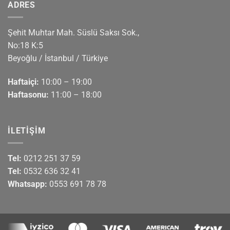
ADRES
Şehit Muhtar Mah. Süslü Saksı Sok.,
No:18 K:5
Beyoğlu / İstanbul / Türkiye
Haftaiçi:
10:00 – 19:00
Haftasonu:
11:00 – 18:00
İLETIŞIM
Tel:
0212 251 37 59
Tel:
0532 636 32 41
Whatsapp:
0553 691 78 78