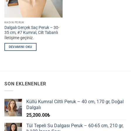
KADIN PERUK
Dalgalı Gerçek Saç Peruk – 30-
35 cm, #7 Kumral, Cilt Tabanlı
İletişime geçiniz.
DEVAMINI OKU
SON EKLENENLER
Küllü Kumral Ciltli Peruk – 40 cm, 170 gr, Doğal
Dalgalı
25,200.00
₺
Tül Tepeli Su Dalgası Peruk – 60-65 cm, 210 gr,