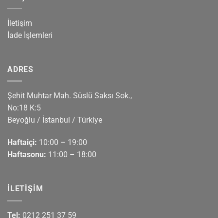
İletişim
İade İşlemleri
ADRES
Şehit Muhtar Mah. Süslü Saksı Sok.,
No:18 K:5
Beyoğlu / İstanbul / Türkiye
Haftaiçi:
10:00 – 19:00
Haftasonu:
11:00 – 18:00
İLETIŞIM
Tel:
0212 251 37 59