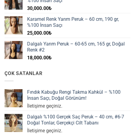
%100 İnsan Saçı
30,000.00
₺
Karamel Renk Yarım Peruk – 60 cm, 190 gr,
%100 İnsan Saçı
25,000.00
₺
Dalgalı Yarım Peruk – 60-65 cm, 165 gr, Doğal
Renk #2
18,000.00
₺
ÇOK SATANLAR
Fındık Kabuğu Rengi Takma Kahkül – %100
İnsan Saçı, Doğal Görünüm!
İletişime geçiniz.
Dalgalı %100 Gerçek Saç Peruk – 40 cm, #6-7
Doğal Tonlar, Gerçekçi Cilt Tabanı
İletişime geçiniz.