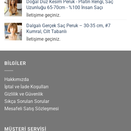
Doğal Düz Kesim Peruk - Platin Rengi, Saç
Uzunluğu 65-70cm - %100 İnsan Saçı
İletişime geçiniz.
Dalgalı Gerçek Saç Peruk – 30-35 cm, #7
Kumral, Cilt Tabanlı
İletişime geçiniz.
BILGILER
Hakkımızda
İptal ve İade Koşulları
Gizlilik ve Güvenlik
Sıkça Sorulan Sorular
Mesafeli Satış Sözleşmesi
MÜŞTERI SERVISI