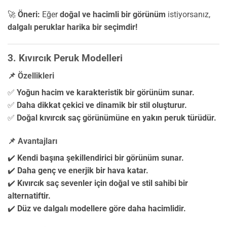
🚀
Öneri:
Eğer
doğal ve hacimli bir görünüm
istiyorsanız,
dalgalı peruklar harika bir seçimdir!
3. Kıvırcık Peruk Modelleri
📌 Özellikleri
✅
Yoğun hacim ve karakteristik bir görünüm sunar.
✅
Daha dikkat çekici ve dinamik bir stil oluşturur.
✅
Doğal kıvırcık saç görünümüne en yakın peruk türüdür.
📌 Avantajları
✔️
Kendi başına şekillendirici bir görünüm sunar.
✔️
Daha genç ve enerjik bir hava katar.
✔️
Kıvırcık saç sevenler için doğal ve stil sahibi bir
alternatiftir.
✔️
Düz ve dalgalı modellere göre daha hacimlidir.