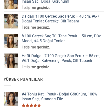
İnsan Saçı, Doğal Görünüm!
İletişime geçiniz.
Dalgalı %100 Gerçek Saç Peruk – 40 cm, #6-7
Doğal Tonlar, Gerçekçi Cilt Tabanı
İletişime geçiniz.
%100 Gerçek Saç Tül Tepe Peruk – 50 cm, Düz
Model, #4-5 Doğal Tonlar
İletişime geçiniz.
Hafif Dalgalı %100 Gerçek Saç Peruk – 55 cm,
#6.1 Doğal Kahverengi Peruk, Cilt Tabanlı
İletişime geçiniz.
YÜKSEK PUANLILAR
#4 Tonlu Katlı Peruk - Doğal Görünüm, 100%
İnsan Saçı, Standart File