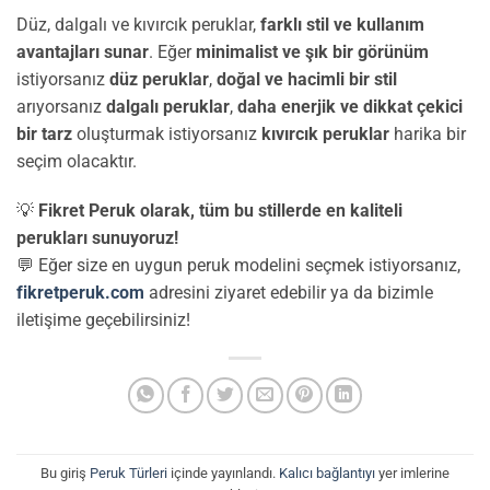
Düz, dalgalı ve kıvırcık peruklar,
farklı stil ve kullanım
avantajları sunar
. Eğer
minimalist ve şık bir görünüm
istiyorsanız
düz peruklar
,
doğal ve hacimli bir stil
arıyorsanız
dalgalı peruklar
,
daha enerjik ve dikkat çekici
bir tarz
oluşturmak istiyorsanız
kıvırcık peruklar
harika bir
seçim olacaktır.
💡
Fikret Peruk olarak, tüm bu stillerde en kaliteli
perukları sunuyoruz!
💬 Eğer size en uygun peruk modelini seçmek istiyorsanız,
fikretperuk.com
adresini ziyaret edebilir ya da bizimle
iletişime geçebilirsiniz!
Bu giriş
Peruk Türleri
içinde yayınlandı.
Kalıcı bağlantıyı
yer imlerine