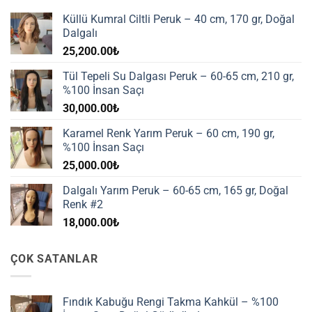
Küllü Kumral Ciltli Peruk – 40 cm, 170 gr, Doğal
Dalgalı
25,200.00
₺
Tül Tepeli Su Dalgası Peruk – 60-65 cm, 210 gr,
%100 İnsan Saçı
30,000.00
₺
Karamel Renk Yarım Peruk – 60 cm, 190 gr,
%100 İnsan Saçı
25,000.00
₺
Dalgalı Yarım Peruk – 60-65 cm, 165 gr, Doğal
Renk #2
18,000.00
₺
ÇOK SATANLAR
Fındık Kabuğu Rengi Takma Kahkül – %100