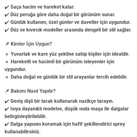
✔️
Saça hacim ve hareket katar.
✔️
Düz peruğa göre daha doğal bir görünüm sunar.
✔️
Günlük kullanım, özel günler ve davetler için uygundur.
✔️
Düz ve kıvırcık modeller arasında dengeli bir stil sağlar.
📌 Kimler İçin Uygun?
🔹
Yuvarlak ve kare yüz şekline sahip kişiler için idealdir.
🔹
Hareketli ve hacimli bir görünüm isteyenler için
uygundur.
🔹
Daha doğal ve günlük bir stil arayanlar tercih edebilir.
📌 Bakımı Nasıl Yapılır?
✔️
Geniş dişli bir tarak kullanarak nazikçe tarayın.
✔️
Isıya dayanıklı modelse, düşük ısıda maşa ile dalgalar
belirginleştirilebilir.
✔️
Dalga yapısını korumak için hafif şekillendirici sprey
kullanabilirsiniz.