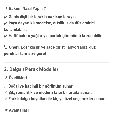
📌 Bakımı Nasıl Yapılır?
✔️
Geniş dişli bir tarakla nazikçe tarayın.
✔️
Isıya dayanıklı modelse, düşük ısıda düzleştirici
kullanılabilir.
✔️
Hafif bakım yağlarıyla parlak görünümü korunabilir.
🚀
Öneri:
Eğer klasik ve sade bir stil arıyorsanız,
düz
peruklar tam size göre!
2. Dalgalı Peruk Modelleri
📌 Özellikleri
✅
Doğal ve hacimli bir görünüm sunar.
✅
Şık, romantik ve modern tarzı bir arada sunar.
✅
Farklı dalga boyutları ile kişiye özel seçenekler sunar.
📌 Avantajları