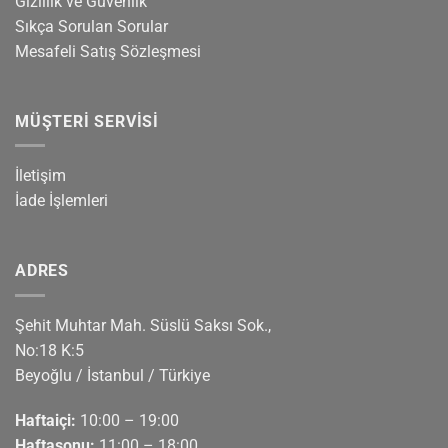
Gizlilik ve Güvenlik
Sıkça Sorulan Sorular
Mesafeli Satış Sözleşmesi
MÜŞTERI SERVISI
İletişim
İade İşlemleri
ADRES
Şehit Muhtar Mah. Süslü Saksı Sok.,
No:18 K:5
Beyoğlu / İstanbul / Türkiye
Haftaiçi:
10:00 – 19:00
Haftasonu:
11:00 – 18:00