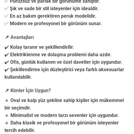
✅
Pürüzsüz ve parlak bir görünüme sahiptir.
✅
Şık ve sade bir stil isteyenler için idealdir.
✅
En az bakım gerektiren peruk modelidir.
✅
Modern ve profesyonel bir görünüm sunar.
📌 Avantajları
✔️
Kolay taranır ve şekillendirilir.
✔️
Elektriklenme ve dolaşma problemi daha azdır.
✔️
Ofis, günlük kullanım ve özel davetler için uygundur.
✔️
Şekillendirme için düzleştirici veya farklı aksesuarlar
kullanılabilir.
📌 Kimler İçin Uygun?
🔹
Oval ve kalp yüz şekline sahip kişiler için mükemmel
bir seçimdir.
🔹
Minimalist ve modern tarzı sevenler için uygundur.
🔹
Daha klasik ve profesyonel bir görünüm isteyenler
tercih edebilir.