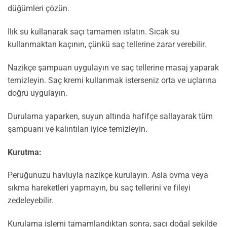
düğümleri çözün.
Ilık su kullanarak saçı tamamen ıslatın. Sıcak su
kullanmaktan kaçının, çünkü saç tellerine zarar verebilir.
Nazikçe şampuan uygulayın ve saç tellerine masaj yaparak
temizleyin. Saç kremi kullanmak isterseniz orta ve uçlarına
doğru uygulayın.
Durulama yaparken, suyun altında hafifçe sallayarak tüm
şampuanı ve kalıntıları iyice temizleyin.
Kurutma:
Peruğunuzu havluyla nazikçe kurulayın. Asla ovma veya
sıkma hareketleri yapmayın, bu saç tellerini ve fileyi
zedeleyebilir.
Kurulama işlemi tamamlandıktan sonra, saçı doğal şekilde