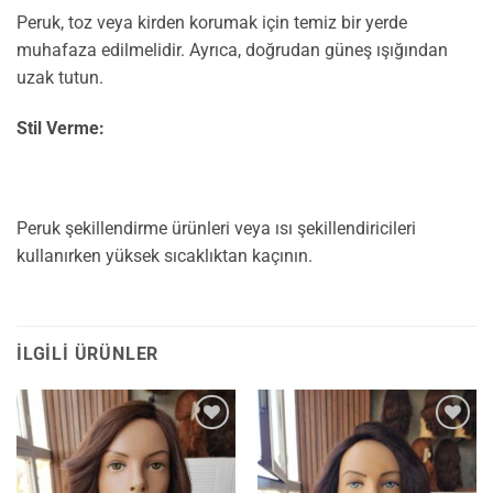
Peruk, toz veya kirden korumak için temiz bir yerde
muhafaza edilmelidir. Ayrıca, doğrudan güneş ışığından
uzak tutun.
Stil Verme:
Peruk şekillendirme ürünleri veya ısı şekillendiricileri
kullanırken yüksek sıcaklıktan kaçının.
İLGILI ÜRÜNLER
İstek
İstek
Listesine
Listesine
Ekle
Ekle