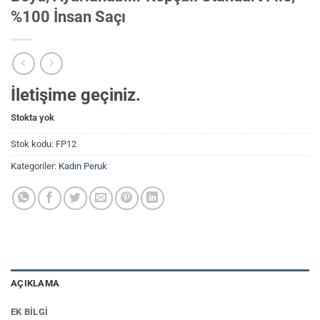
%100 İnsan Saçı
İletişime geçiniz.
Stokta yok
Stok kodu:
FP12
Kategoriler:
Kadın Peruk
AÇIKLAMA
EK BILGI