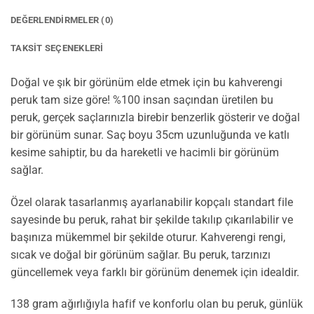
DEĞERLENDIRMELER (0)
TAKSIT SEÇENEKLERI
Doğal ve şık bir görünüm elde etmek için bu kahverengi
peruk tam size göre! %100 insan saçından üretilen bu
peruk, gerçek saçlarınızla birebir benzerlik gösterir ve doğal
bir görünüm sunar. Saç boyu 35cm uzunluğunda ve katlı
kesime sahiptir, bu da hareketli ve hacimli bir görünüm
sağlar.
Özel olarak tasarlanmış ayarlanabilir kopçalı standart file
sayesinde bu peruk, rahat bir şekilde takılıp çıkarılabilir ve
başınıza mükemmel bir şekilde oturur. Kahverengi rengi,
sıcak ve doğal bir görünüm sağlar. Bu peruk, tarzınızı
güncellemek veya farklı bir görünüm denemek için idealdir.
138 gram ağırlığıyla hafif ve konforlu olan bu peruk, günlük