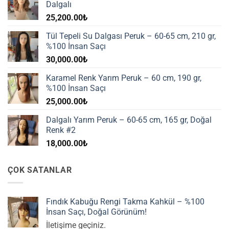
Dalgalı
25,200.00
₺
Tül Tepeli Su Dalgası Peruk – 60-65 cm, 210 gr,
%100 İnsan Saçı
30,000.00
₺
Karamel Renk Yarım Peruk – 60 cm, 190 gr,
%100 İnsan Saçı
25,000.00
₺
Dalgalı Yarım Peruk – 60-65 cm, 165 gr, Doğal
Renk #2
18,000.00
₺
ÇOK SATANLAR
Fındık Kabuğu Rengi Takma Kahkül – %100
İnsan Saçı, Doğal Görünüm!
İletişime geçiniz.