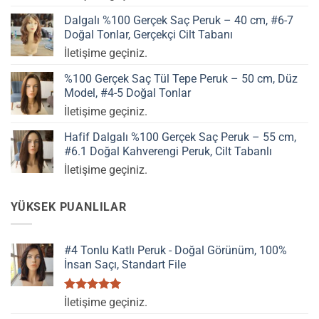
Dalgalı %100 Gerçek Saç Peruk – 40 cm, #6-7
Doğal Tonlar, Gerçekçi Cilt Tabanı
İletişime geçiniz.
%100 Gerçek Saç Tül Tepe Peruk – 50 cm, Düz
Model, #4-5 Doğal Tonlar
İletişime geçiniz.
Hafif Dalgalı %100 Gerçek Saç Peruk – 55 cm,
#6.1 Doğal Kahverengi Peruk, Cilt Tabanlı
İletişime geçiniz.
YÜKSEK PUANLILAR
#4 Tonlu Katlı Peruk - Doğal Görünüm, 100%
İnsan Saçı, Standart File
5 üzerinden
İletişime geçiniz.
5.00
oy