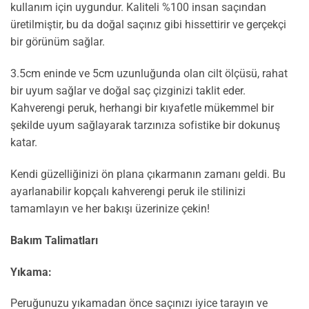
kullanım için uygundur. Kaliteli %100 insan saçından
üretilmiştir, bu da doğal saçınız gibi hissettirir ve gerçekçi
bir görünüm sağlar.
3.5cm eninde ve 5cm uzunluğunda olan cilt ölçüsü, rahat
bir uyum sağlar ve doğal saç çizginizi taklit eder.
Kahverengi peruk, herhangi bir kıyafetle mükemmel bir
şekilde uyum sağlayarak tarzınıza sofistike bir dokunuş
katar.
Kendi güzelliğinizi ön plana çıkarmanın zamanı geldi. Bu
ayarlanabilir kopçalı kahverengi peruk ile stilinizi
tamamlayın ve her bakışı üzerinize çekin!
Bakım Talimatları
Yıkama:
Peruğunuzu yıkamadan önce saçınızı iyice tarayın ve