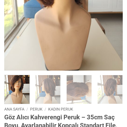
ANA SAYFA
/
PERUK
/
KADIN PERUK
Göz Alıcı Kahverengi Peruk – 35cm Saç
Boyu, Ayarlanabilir Kopçalı Standart File,