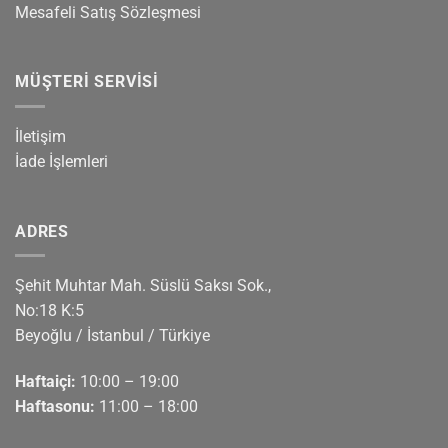
Mesafeli Satış Sözleşmesi
MÜŞTERI SERVISI
İletişim
İade İşlemleri
ADRES
Şehit Muhtar Mah. Süslü Saksı Sok.,
No:18 K:5
Beyoğlu / İstanbul / Türkiye
Haftaiçi:
10:00 – 19:00
Haftasonu:
11:00 – 18:00