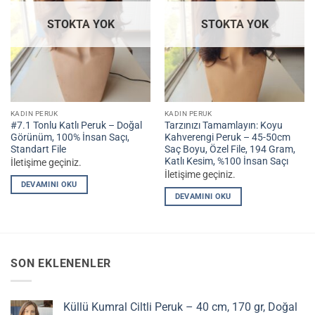
STOKTA YOK
STOKTA YOK
KADIN PERUK
KADIN PERUK
#7.1 Tonlu Katlı Peruk – Doğal
Tarzınızı Tamamlayın: Koyu
Görünüm, 100% İnsan Saçı,
Kahverengi Peruk – 45-50cm
Standart File
Saç Boyu, Özel File, 194 Gram,
Katlı Kesim, %100 İnsan Saçı
İletişime geçiniz.
İletişime geçiniz.
DEVAMINI OKU
DEVAMINI OKU
SON EKLENENLER
Küllü Kumral Ciltli Peruk – 40 cm, 170 gr, Doğal