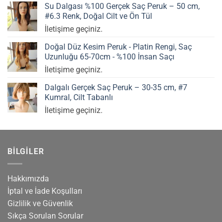
aldı
Su Dalgası %100 Gerçek Saç Peruk – 50 cm,
#6.3 Renk, Doğal Cilt ve Ön Tül
İletişime geçiniz.
Doğal Düz Kesim Peruk - Platin Rengi, Saç
Uzunluğu 65-70cm - %100 İnsan Saçı
İletişime geçiniz.
Dalgalı Gerçek Saç Peruk – 30-35 cm, #7
Kumral, Cilt Tabanlı
İletişime geçiniz.
BILGILER
Hakkımızda
İptal ve İade Koşulları
Gizlilik ve Güvenlik
Sıkça Sorulan Sorular